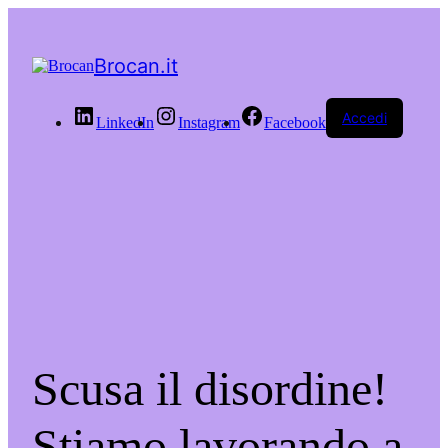
Brocan.it
Accedi
LinkedIn
Instagram
Facebook
Scusa il disordine!
Stiamo lavorando a