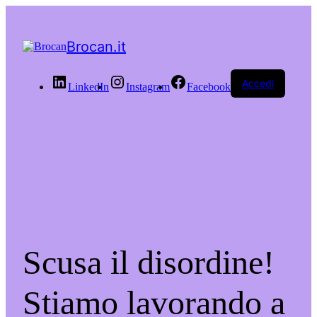
Brocan.it
Accedi
LinkedIn
Instagram
Facebook
Scusa il disordine!
Stiamo lavorando a