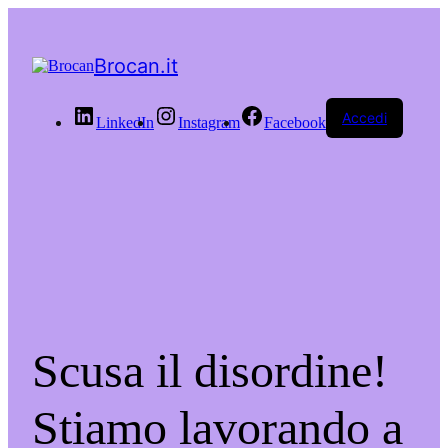
Brocan.it
Accedi
LinkedIn
Instagram
Facebook
Scusa il disordine!
Stiamo lavorando a