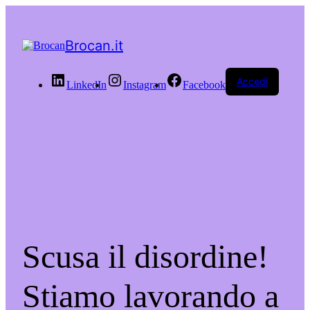
Brocan.it
Accedi
LinkedIn
Instagram
Facebook
Scusa il disordine!
Stiamo lavorando a