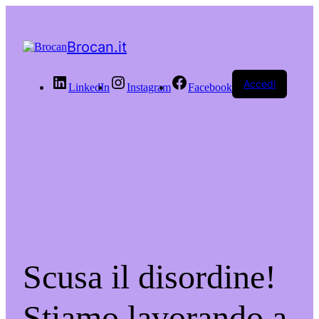
Brocan.it
Accedi
LinkedIn
Instagram
Facebook
Scusa il disordine!
Stiamo lavorando a