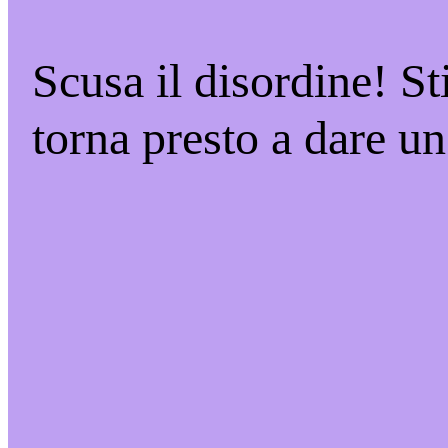
Scusa il disordine! S
torna presto a dare un