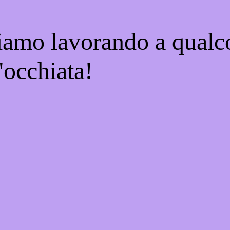
tiamo lavorando a qualco
'occhiata!