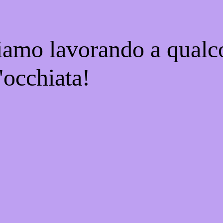
tiamo lavorando a qualco
'occhiata!