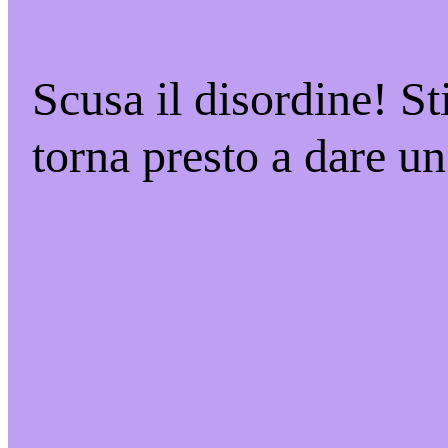
Scusa il disordine! S
torna presto a dare un