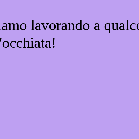
tiamo lavorando a qualco
'occhiata!