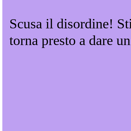
Scusa il disordine! S
torna presto a dare un