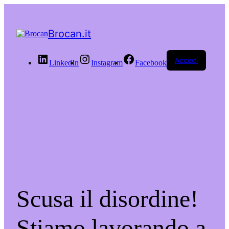
Brocan.it
Accedi
LinkedIn
Instagram
Facebook
Scusa il disordine!
Stiamo lavorando a