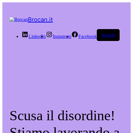
Brocan.it
Accedi
LinkedIn
Instagram
Facebook
Scusa il disordine!
Stiamo lavorando a