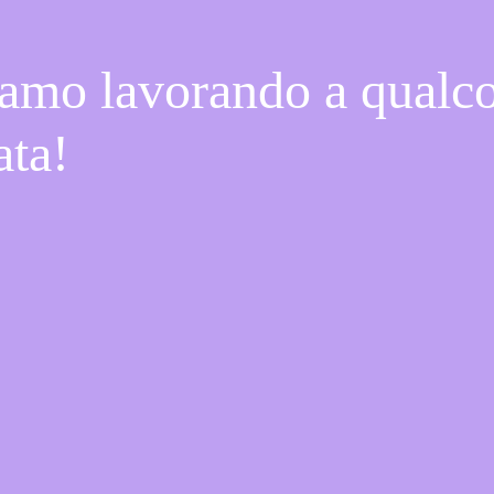
iamo lavorando a qualcos
ata!