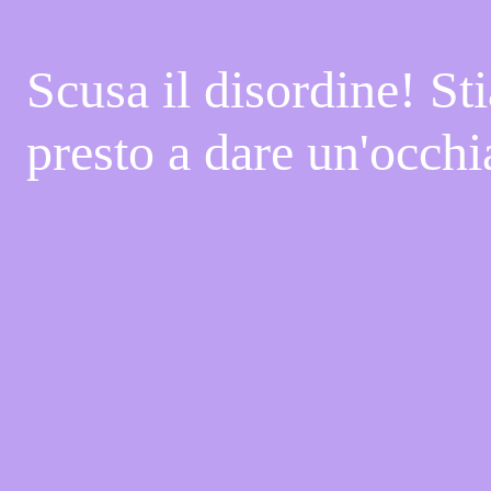
Scusa il disordine! St
presto a dare un'occhi