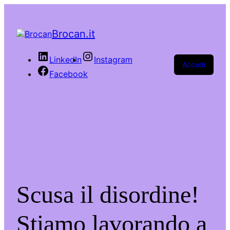
Brocan.it
LinkedIn
Instagram
Accedi
Facebook
Scusa il disordine!
Stiamo lavorando a