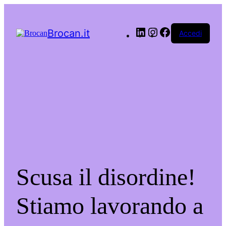
Brocan.it
Accedi
Scusa il disordine!
Stiamo lavorando a