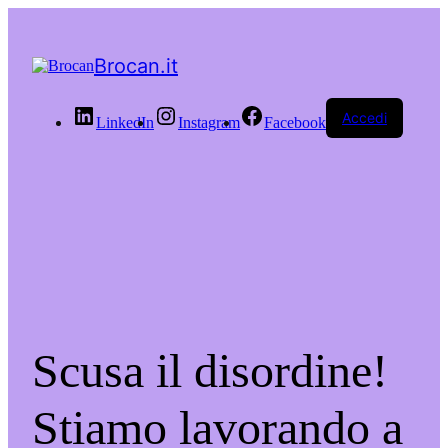
Brocan.it
Accedi
LinkedIn
Instagram
Facebook
Scusa il disordine!
Stiamo lavorando a