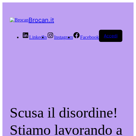
Brocan.it
Accedi
LinkedIn
Instagram
Facebook
Scusa il disordine!
Stiamo lavorando a