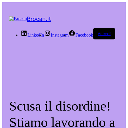
Brocan.it
Accedi
LinkedIn
Instagram
Facebook
Scusa il disordine!
Stiamo lavorando a