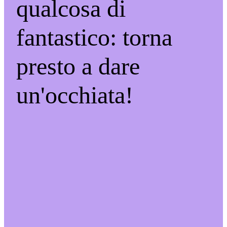
qualcosa di
fantastico: torna
presto a dare
un'occhiata!