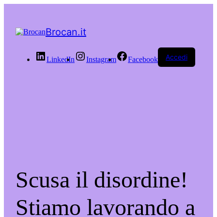
Brocan.it
Accedi
LinkedIn
Instagram
Facebook
Scusa il disordine!
Stiamo lavorando a