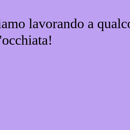
tiamo lavorando a qualco
'occhiata!