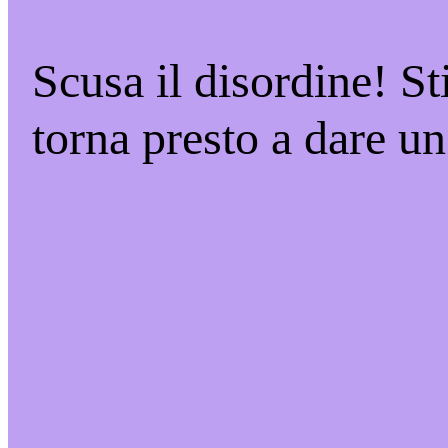
Scusa il disordine! S
torna presto a dare un