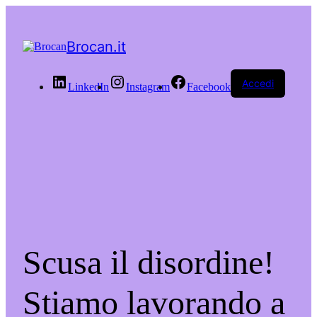
Brocan.it
Accedi
LinkedIn
Instagram
Facebook
Scusa il disordine!
Stiamo lavorando a