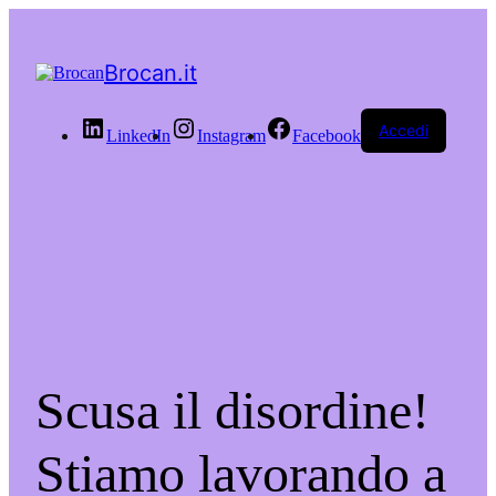
Brocan.it
Accedi
LinkedIn
Instagram
Facebook
Scusa il disordine!
Stiamo lavorando a