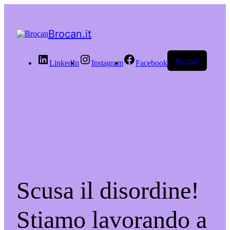
Brocan.it
Accedi
LinkedIn
Instagram
Facebook
Scusa il disordine!
Stiamo lavorando a