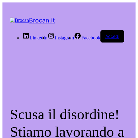
Brocan.it
Accedi
LinkedIn
Instagram
Facebook
Scusa il disordine!
Stiamo lavorando a