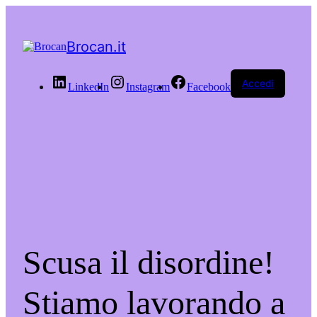
Brocan.it
Accedi
LinkedIn
Instagram
Facebook
Scusa il disordine!
Stiamo lavorando a