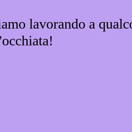
tiamo lavorando a qualco
'occhiata!