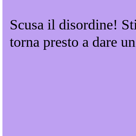
Scusa il disordine! S
torna presto a dare un