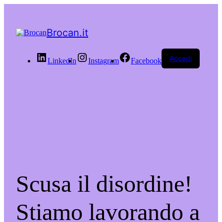
Brocan.it
Accedi
LinkedIn
Instagram
Facebook
Scusa il disordine!
Stiamo lavorando a