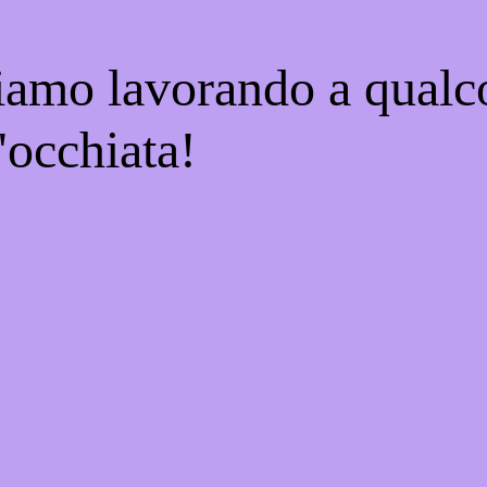
tiamo lavorando a qualco
'occhiata!