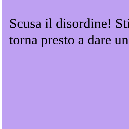
Scusa il disordine! S
torna presto a dare un