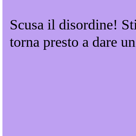
Scusa il disordine! S
torna presto a dare un