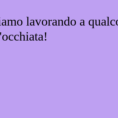
tiamo lavorando a qualco
'occhiata!